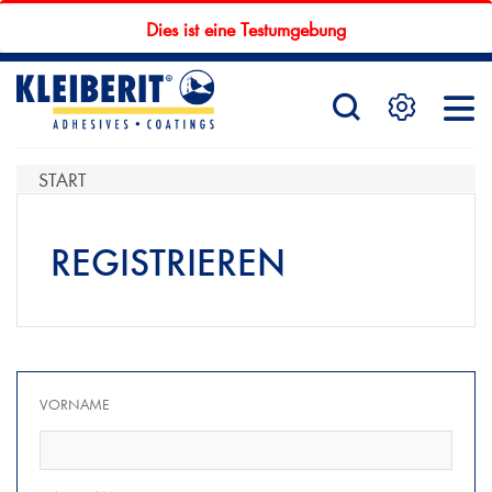
Dies ist eine Testumgebung
STARTSEITE
PRODUKTE
START
REGISTRIEREN
SERVICE
KONTAKTFORMULAR
VORNAME
HÄNDLERSUCHE