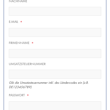
NACHNAME
E-MAIL
*
FIRMENNAME
*
UMSATZSTEUERNUMMER
Gib die Umsatzsteuernummer inkl. des Ländercodes ein (z.B.
DE123456789)
PASSWORT
*