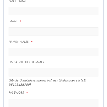
NACHNAME
E-MAIL
*
FIRMENNAME
*
UMSATZSTEUERNUMMER
Gib die Umsatzsteuernummer inkl. des Ländercodes ein (z.B.
DE123456789)
PASSWORT
*