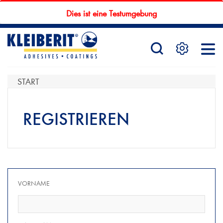
Dies ist eine Testumgebung
STARTSEITE
PRODUKTE
START
REGISTRIEREN
SERVICE
KONTAKTFORMULAR
VORNAME
HÄNDLERSUCHE