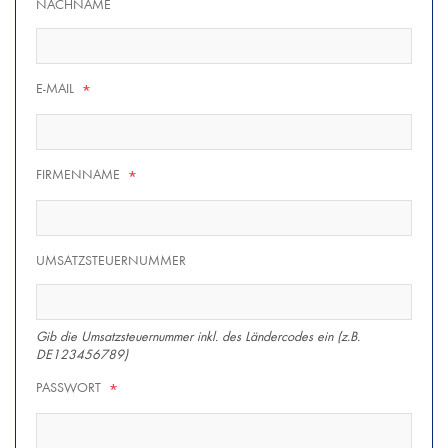
NACHNAME
E-MAIL
*
FIRMENNAME
*
UMSATZSTEUERNUMMER
Gib die Umsatzsteuernummer inkl. des Ländercodes ein (z.B.
DE123456789)
PASSWORT
*