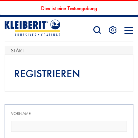
Dies ist eine Testumgebung
STARTSEITE
PRODUKTE
START
REGISTRIEREN
SERVICE
KONTAKTFORMULAR
VORNAME
HÄNDLERSUCHE