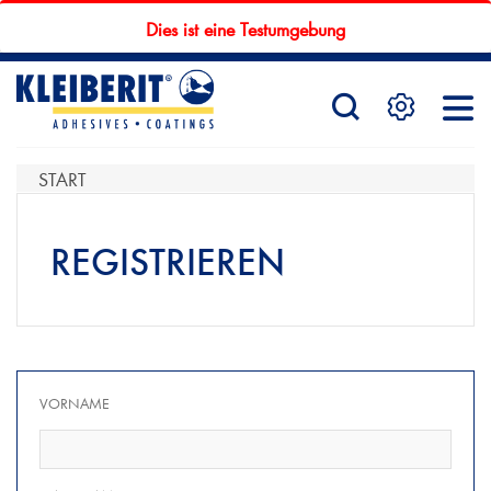
Dies ist eine Testumgebung
STARTSEITE
PRODUKTE
START
REGISTRIEREN
SERVICE
KONTAKTFORMULAR
VORNAME
HÄNDLERSUCHE