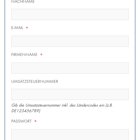
NACHNAME
E-MAIL
*
FIRMENNAME
*
UMSATZSTEUERNUMMER
Gib die Umsatzsteuernummer inkl. des Ländercodes ein (z.B.
DE123456789)
PASSWORT
*