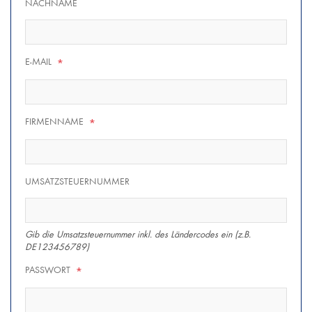
NACHNAME
E-MAIL
*
FIRMENNAME
*
UMSATZSTEUERNUMMER
Gib die Umsatzsteuernummer inkl. des Ländercodes ein (z.B.
DE123456789)
PASSWORT
*