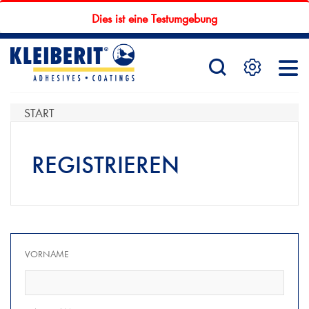
Dies ist eine Testumgebung
STARTSEITE
PRODUKTE
START
REGISTRIEREN
SERVICE
KONTAKTFORMULAR
VORNAME
HÄNDLERSUCHE