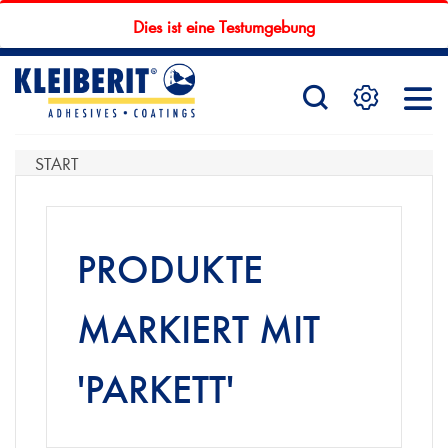
Dies ist eine Testumgebung
STARTSEITE
PRODUKTE
START
SERVICE
PRODUKTE
MARKIERT MIT
KONTAKTFORMULAR
'PARKETT'
HÄNDLERSUCHE