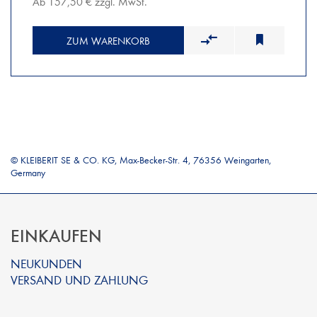
Ab 157,50 € zzgl. MwSt.
ZUM WARENKORB
© KLEIBERIT SE & CO. KG, Max-Becker-Str. 4, 76356 Weingarten,
Germany
EINKAUFEN
NEUKUNDEN
VERSAND UND ZAHLUNG