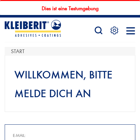
Dies ist eine Testumgebung
STARTSEITE
PRODUKTE
START
WILLKOMMEN, BITTE
SERVICE
MELDE DICH AN
KONTAKTFORMULAR
HÄNDLERSUCHE
E-MAIL: