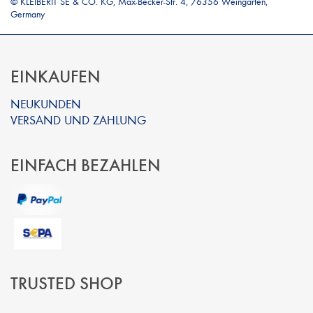
© KLEIBERIT SE & CO. KG, Max-Becker-Str. 4, 76356 Weingarten,
Germany
EINKAUFEN
NEUKUNDEN
VERSAND UND ZAHLUNG
EINFACH BEZAHLEN
TRUSTED SHOP