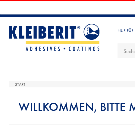
NUR FÜR
START
WILLKOMMEN, BITTE 