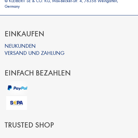
© KLEIBERIT SE & CO. KG, Max-Becker-Str. 4, 76356 Weingarten,
Germany
EINKAUFEN
NEUKUNDEN
VERSAND UND ZAHLUNG
EINFACH BEZAHLEN
TRUSTED SHOP