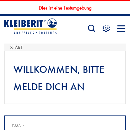
Dies ist eine Testumgebung
STARTSEITE
PRODUKTE
START
WILLKOMMEN, BITTE
SERVICE
MELDE DICH AN
KONTAKTFORMULAR
HÄNDLERSUCHE
E-MAIL: