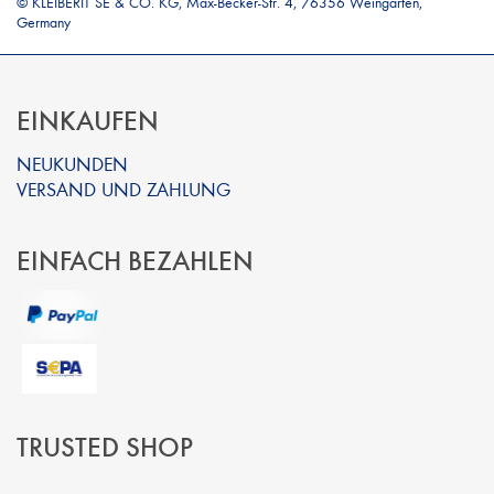
© KLEIBERIT SE & CO. KG, Max-Becker-Str. 4, 76356 Weingarten,
Germany
EINKAUFEN
NEUKUNDEN
VERSAND UND ZAHLUNG
EINFACH BEZAHLEN
TRUSTED SHOP