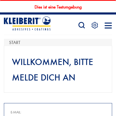
Dies ist eine Testumgebung
STARTSEITE
PRODUKTE
START
WILLKOMMEN, BITTE
SERVICE
MELDE DICH AN
KONTAKTFORMULAR
HÄNDLERSUCHE
E-MAIL: