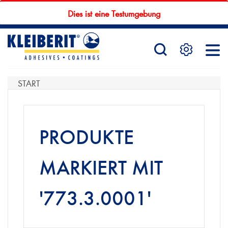
Dies ist eine Testumgebung
STARTSEITE
PRODUKTE
START
SERVICE
PRODUKTE
MARKIERT MIT
KONTAKTFORMULAR
'773.3.0001'
HÄNDLERSUCHE