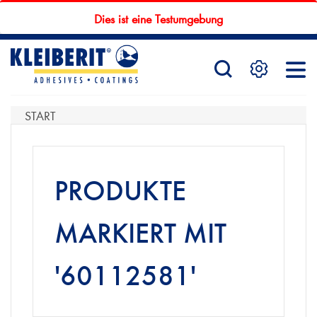
Dies ist eine Testumgebung
STARTSEITE
PRODUKTE
START
SERVICE
PRODUKTE
MARKIERT MIT
KONTAKTFORMULAR
'60112581'
HÄNDLERSUCHE