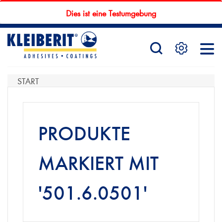
Dies ist eine Testumgebung
STARTSEITE
PRODUKTE
START
SERVICE
PRODUKTE
MARKIERT MIT
KONTAKTFORMULAR
'501.6.0501'
HÄNDLERSUCHE