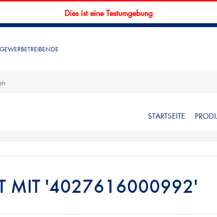
Dies ist eine Testumgebung
 GEWERBETREIBENDE
STARTSEITE
PROD
 MIT '4027616000992'