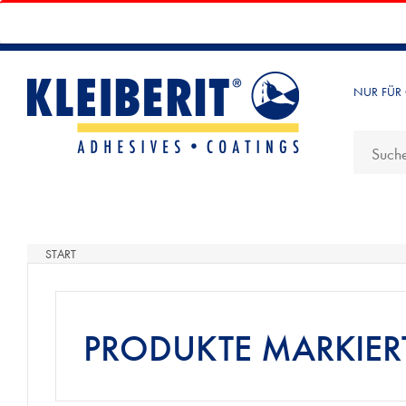
NUR FÜR
START
PRODUKTE MARKIERT